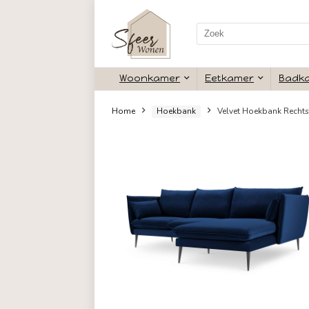
Search
for:
Woonkamer
Eetkamer
Home
Hoekbank
Velvet Hoe