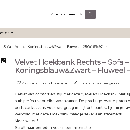
Alle categorieën
Badkamer
kbank Rechts – Sofa – Agate – Koningsblauw&Zwart – Fluweel – 25
Velvet Hoekbank Rech
Koningsblauw&Zwart 
Aan verlanglijstje toevoegen
Toevoeg
Geniet van comfort en stijl met deze fluw
stuk perfect voor elke woonkamer. De pra
perfecte keuze is voor wie graag in stijl on