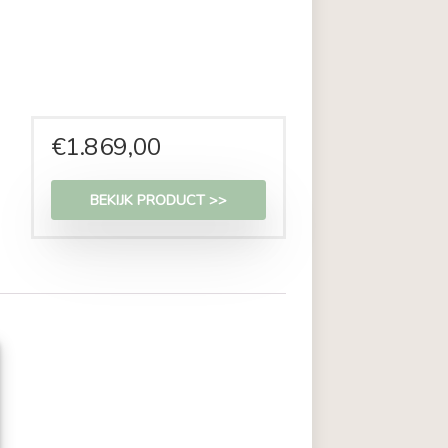
r een statement!
.
€
1.869,00
BEKIJK PRODUCT >>