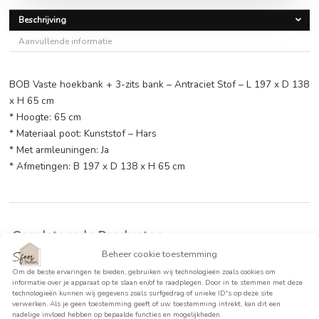
€
550,39
BEKIJK PRODUCT >>
Beschrijving
Aanvullende informatie
BOB Vaste hoekbank + 3-zits bank – Antraciet Stof – L 19
x H 65 cm
* Hoogte: 65 cm
* Materiaal poot: Kunststof – Hars
* Met armleuningen: Ja
* Afmetingen: B 197 x D 138 x H 65 cm