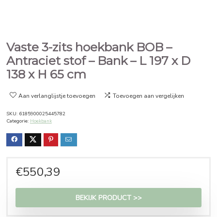
Vaste 3-zits hoekbank BOB –
Antraciet stof – Bank – L 197 x
138 x H 65 cm
Aan verlanglijstje toevoegen
Toevoegen aan vergelijken
SKU:
6185900025445782
Categorie:
Hoekbank