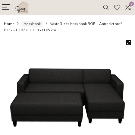
Home
Hoekbank
Vaste 3-zits hoekbank BOB – Antraciet 
Bank – L 197 x D 138 x H 65 cm