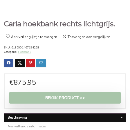
Carla hoekbank rechts lichtgrij
Aan verlanglijstje toevoegen
Toevoegen aan vergelijken
SKU:
6185901467194253
Categorie:
Hoekbank
€
875,95