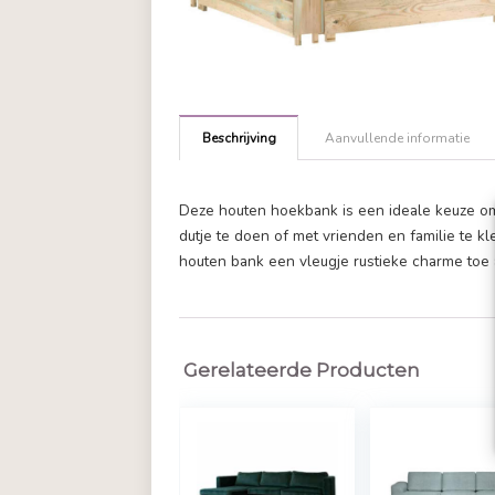
Beschrijving
Aanvullende in
Deze houten hoekbank is een idea
dutje te doen of met vrienden en fa
houten bank een vleugje rustieke c