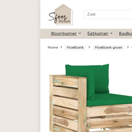
Search
for:
Woonkamer
Eetkamer
Home
Hoekbank
Hoekbank