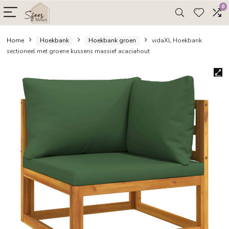
Home
Hoekbank
Hoekbank groen
vidaXL Hoekb
sectioneel met groene kussens massief acaciahout