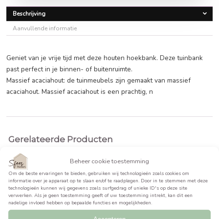
€
133,99
BEKIJK PRODUCT >>
Beschrijving
Aanvullende informatie
Geniet van je vrije tijd met deze houten hoekbank. Deze tu
past perfect in je binnen- of buitenruimte.
Massief acaciahout: de tuinmeubels zijn gemaakt van massi
acaciahout. Massief acaciahout is een prachtig, n