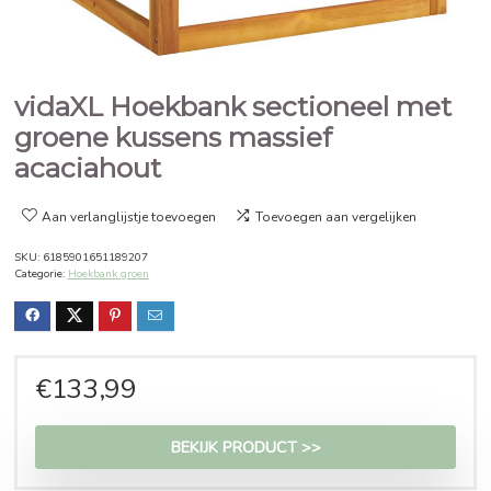
vidaXL Hoekbank sectioneel 
groene kussens massief
acaciahout
Aan verlanglijstje toevoegen
Toevoegen aan vergelijken
SKU:
6185901651189207
Categorie:
Hoekbank groen