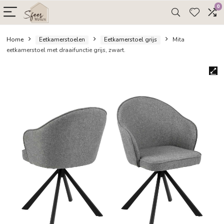
Home
Eetkamerstoelen
Eetkamerstoel grijs
Mita
eetkamerstoel met draaifunctie grijs, zwart.