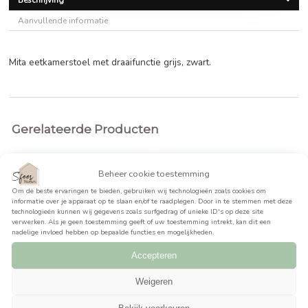
€
168,95
BEKIJK PRODUCT >>
Beschrijving
Aanvullende informatie
Mita eetkamerstoel met draaifunctie grijs, zwart.
Gerelateerde Producten