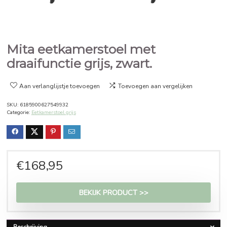
Mita eetkamerstoel met
draaifunctie grijs, zwart.
Aan verlanglijstje toevoegen
Toevoegen aan vergelijken
SKU:
6185900627549932
Categorie:
Eetkamerstoel grijs