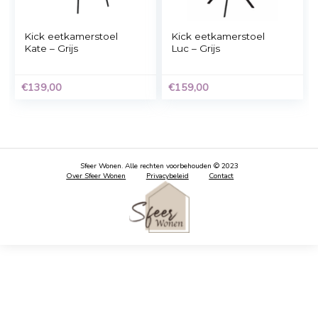
Kick eetkamerstoel
Kick eetkamerstoel
Teddy stof
Karl Velvet – Grijs
€
89,00
€
169,00
Kick eetkamerstoel
Kick eetkamerstoel
Kate – Grijs
Luc – Grijs