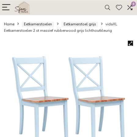
Home
Eetkamerstoelen
Eetkamerstoel grijs
vidaX
Eetkamerstoelen 2 st massief rubberwood grijs lichthoutkleurig