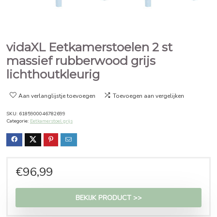
vidaXL Eetkamerstoelen 2 st
massief rubberwood grijs
lichthoutkleurig
Aan verlanglijstje toevoegen
Toevoegen aan vergelijken
SKU:
6185900046782699
Categorie:
Eetkamerstoel grijs