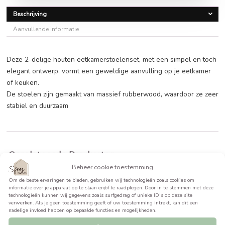
€
96,99
BEKIJK PRODUCT >>
Beschrijving
Aanvullende informatie
Deze 2-delige houten eetkamerstoelenset, met een simpel
elegant ontwerp, vormt een geweldige aanvulling op je ee
of keuken.
De stoelen zijn gemaakt van massief rubberwood, waardoo
stabiel en duurzaam