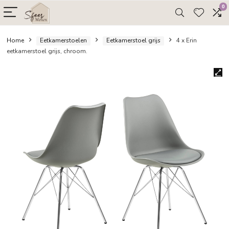
Home
Eetkamerstoelen
Eetkamerstoel grijs
4 x Eri
eetkamerstoel grijs, chroom.