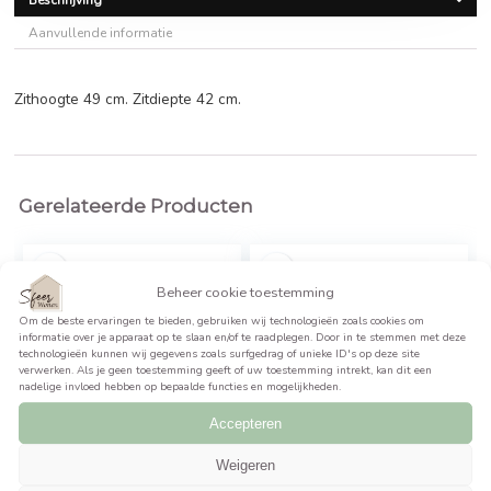
€
303,95
BEKIJK PRODUCT >>
Beschrijving
Aanvullende informatie
Zithoogte 49 cm. Zitdiepte 42 cm.
Gerelateerde Producten