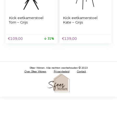
Kick Eetkamerstoel
vidaXL
Noor – Grijs
Eetkamerstoelen
geribbeld grijs 6 st
€
79,00
€
498,99
Kick eetkamerstoel
Kick eetkamerstoel
Tom – Grijs
Kate – Grijs