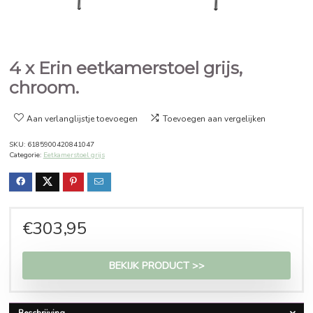
4 x Erin eetkamerstoel grijs,
chroom.
Aan verlanglijstje toevoegen
Toevoegen aan vergelijken
SKU:
6185900420841047
Categorie:
Eetkamerstoel grijs