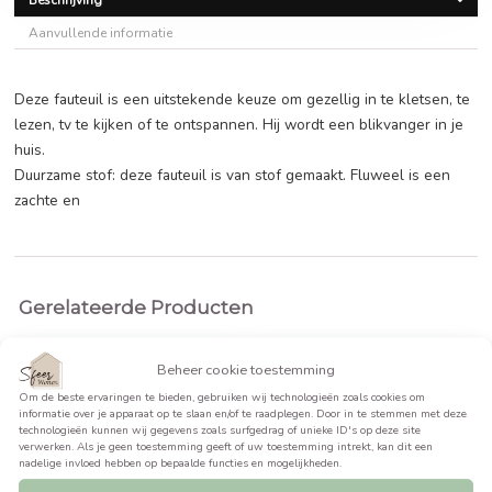
€
207,99
BEKIJK PRODUCT >>
Beschrijving
Aanvullende informatie
Deze fauteuil is een uitstekende keuze om gezellig in te kle
lezen, tv te kijken of te ontspannen. Hij wordt een blikvange
huis.
Duurzame stof: deze fauteuil is van stof gemaakt. Fluweel i
zachte en