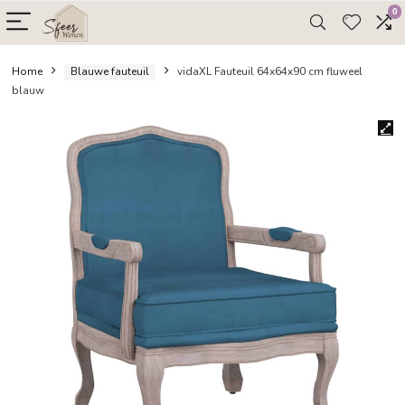
Home
Blauwe fauteuil
vidaXL Fauteuil 64x64x90 cm flu
blauw