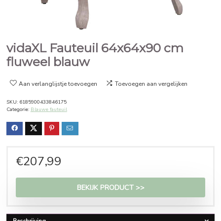
vidaXL Fauteuil 64x64x90 cm
fluweel blauw
Aan verlanglijstje toevoegen
Toevoegen aan vergelijken
SKU:
6185900433846175
Categorie:
Blauwe fauteuil