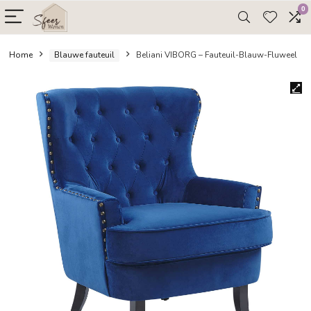
Home
Blauwe fauteuil
Beliani VIBORG – Fauteuil-Blauw