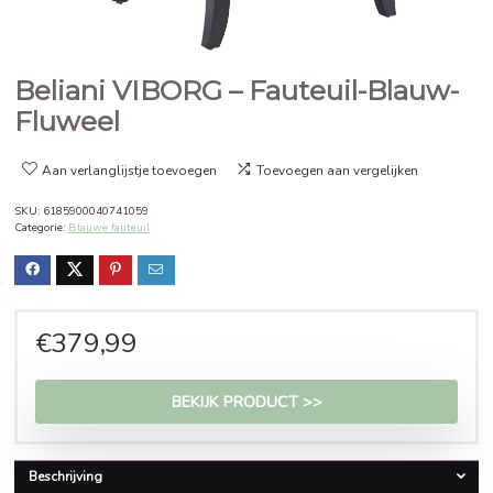
Beliani VIBORG – Fauteuil-Bla
Fluweel
Aan verlanglijstje toevoegen
Toevoegen aan vergelijken
SKU:
6185900040741059
Categorie:
Blauwe fauteuil
€
379,99