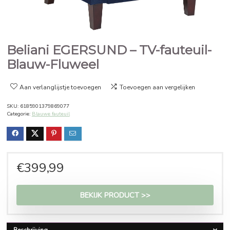
Beliani EGERSUND – TV-fauteu
Blauw-Fluweel
Aan verlanglijstje toevoegen
Toevoegen aan vergelijken
SKU:
6185901379869077
Categorie:
Blauwe fauteuil