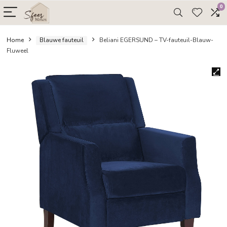
Home
Blauwe fauteuil
Beliani EGERSUND – TV-fauteuil
Fluweel