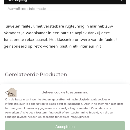
€
399,99
BEKIJK PRODUCT >>
Beschrijving
Aanvullende informatie
Fluwelen fauteuil met verstelbare rugleuning in marineblau
Verander je woonkamer in een pure relaxplek dankzij deze
functionele relaxfauteuil. Het klassieke ontwerp van de faut
geïnspireerd op retro-vormen, past in elk interieur in t