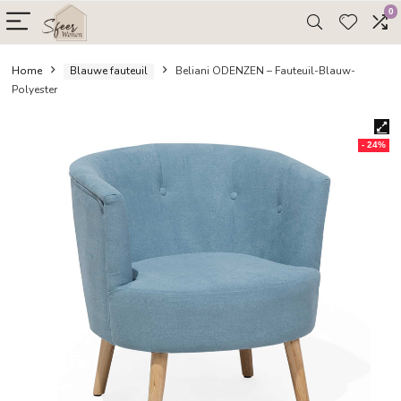
Home
Blauwe fauteuil
Beliani ODENZEN – Fauteuil-Bla
Polyester