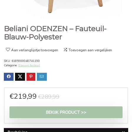
Beliani ODENZEN – Fauteuil-
Blauw-Polyester
Aan verlanglijstje toevoegen
Toevoegen aan vergelijken
SKU:
6185900040741190
Categorie:
Blauwe fauteuil