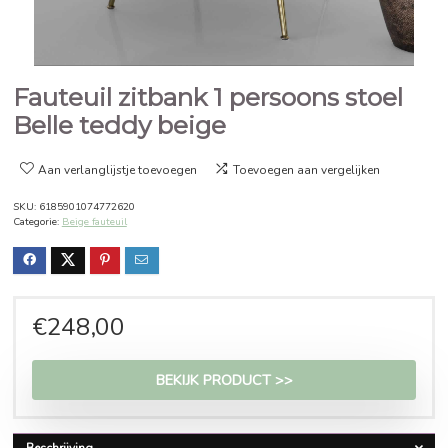
Fauteuil zitbank 1 persoons sto
Belle teddy beige
Aan verlanglijstje toevoegen
Toevoegen aan vergelijken
SKU:
6185901074772620
Categorie:
Beige fauteuil