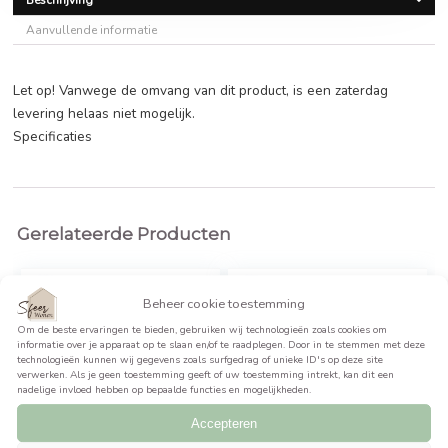
€
248,00
BEKIJK PRODUCT >>
Beschrijving
Aanvullende informatie
Let op! Vanwege de omvang van dit product, is een zaterd
levering helaas niet mogelijk.
Specificaties
Gerelateerde Producten