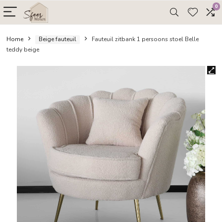
Home
Beige fauteuil
Fauteuil zitbank 1 persoons stoel B
teddy beige