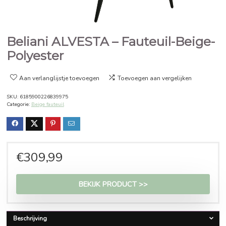
Beliani ALVESTA – Fauteuil-Be
Polyester
Aan verlanglijstje toevoegen
Toevoegen aan vergelijken
SKU:
6185900226839975
Categorie:
Beige fauteuil
€
309,99