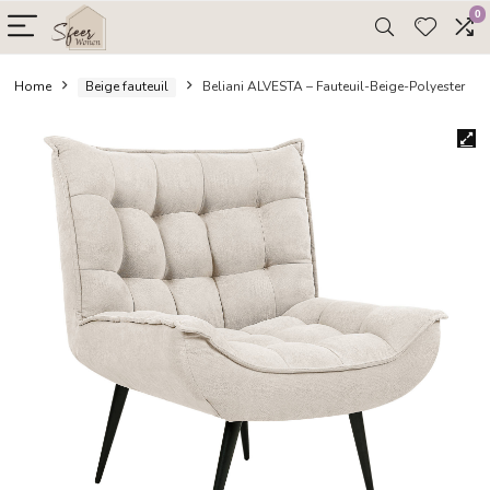
Home
Beige fauteuil
Beliani ALVESTA – Fauteuil-Beige-P