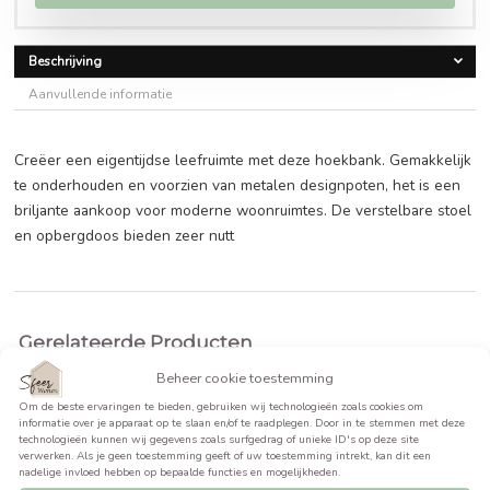
€
1.105,60
BEKIJK PRODUCT >>
Beschrijving
Aanvullende informatie
Creëer een eigentijdse leefruimte met deze hoekbank. Gem
te onderhouden en voorzien van metalen designpoten, het
briljante aankoop voor moderne woonruimtes. De verstelba
en opbergdoos bieden zeer nutt