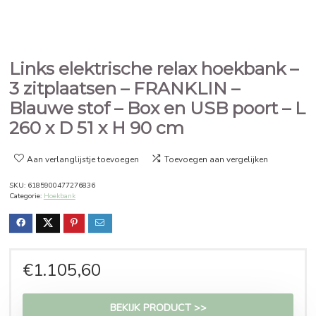
Links elektrische relax hoekba
3 zitplaatsen – FRANKLIN –
Blauwe stof – Box en USB poor
260 x D 51 x H 90 cm
Aan verlanglijstje toevoegen
Toevoegen aan vergelijken
SKU:
6185900477276836
Categorie:
Hoekbank