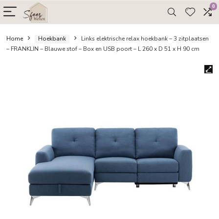
Home
Hoekbank
Links elektrische relax hoekbank – 3 zi
– FRANKLIN – Blauwe stof – Box en USB poort – L 260 x D 51 x H 