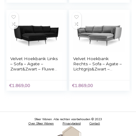
Velvet Hoekbank
Velvet Hoekbank
Rechts – Sofa – Agate –
Rechts – Sofa – Agat
Donkerblauw&Zwart –
Zwart&Zwart – Fluw
Fluweel – 250x165x97
– 250x165x97 cm
cm
€
1.869,00
€
1.869,00