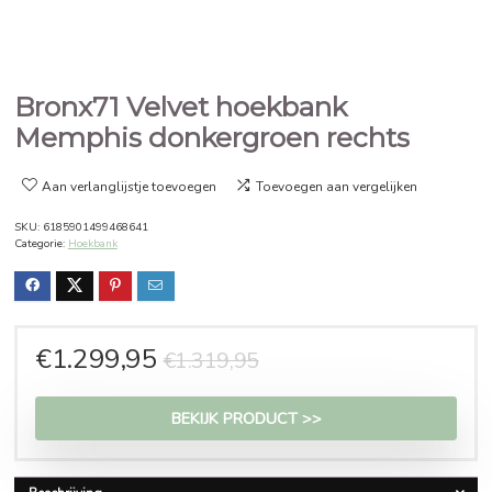
Bronx71 Velvet hoekbank
Memphis donkergroen rechts
Aan verlanglijstje toevoegen
Toevoegen aan vergelijken
SKU:
6185901499468641
Categorie:
Hoekbank