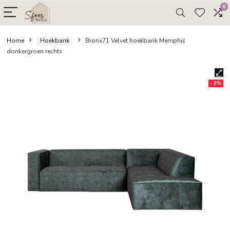
Home
Hoekbank
Bronx71 Velvet hoekbank Memphis
donkergroen rechts