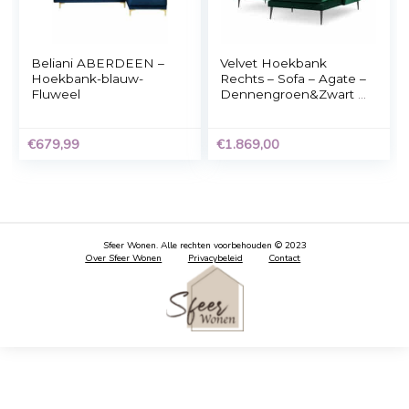
Velvet Hoekbank
Velvet Hoekbank
Rechts – Sofa – Agate –
Rechts – Sofa – Agat
Donkergrijs&Zwart –
Zwart&Zwart – Fluw
Fluweel – 250x165x97
– 250x165x97 cm
cm
€
1.869,00
€
1.869,00
Beliani ABERDEEN –
Velvet Hoekbank
Hoekbank-blauw-
Rechts – Sofa – Agat
Fluweel
Dennengroen&Zwar