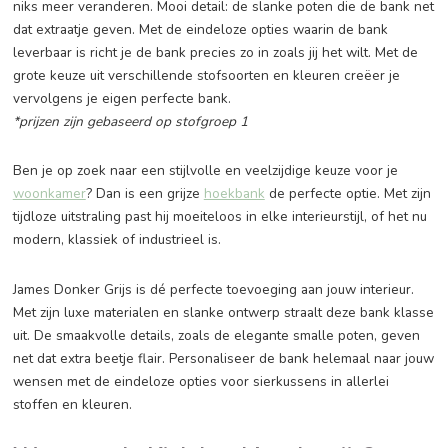
Kick Hoekbank Grijs
Dit is de JAMES Kick Hoekbank Grijs. De luxe materialen, d
comfortabele kussens en het ranke ontwerp: aan deze bank
niks meer veranderen. Mooi detail: de slanke poten die de
dat extraatje geven. Met de eindeloze opties waarin de ba
leverbaar is richt je de bank precies zo in zoals jij het wilt.
grote keuze uit verschillende stofsoorten en kleuren creëe
vervolgens je eigen perfecte bank.
*prijzen zijn gebaseerd op stofgroep 1
Ben je op zoek naar een stijlvolle en veelzijdige keuze voor
woonkamer
? Dan is een grijze
hoekbank
de perfecte optie.
tijdloze uitstraling past hij moeiteloos in elke interieurstijl, 
modern, klassiek of industrieel is.