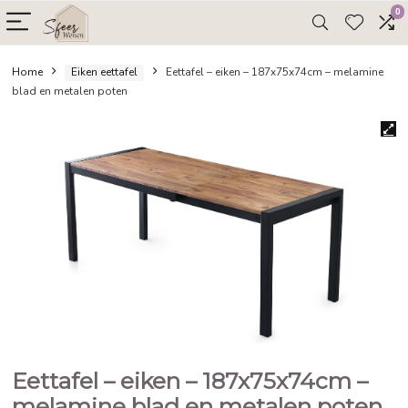
Home
Eiken eettafel
Eettafel – eiken – 187x75x74cm – m
blad en metalen poten