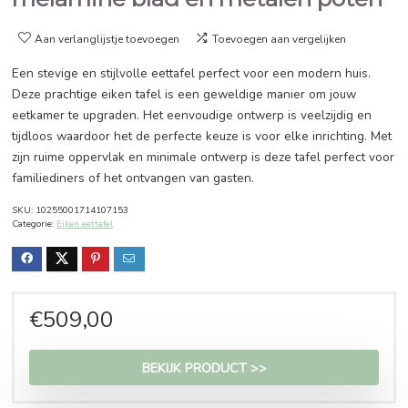
Eettafel – eiken – 187x75x74cm
melamine blad en metalen po
Aan verlanglijstje toevoegen
Toevoegen aan vergelijken
Een stevige en stijlvolle eettafel perfect voor een modern 
Deze prachtige eiken tafel is een geweldige manier om jo
eetkamer te upgraden. Het eenvoudige ontwerp is veelzijd
tijdloos waardoor het de perfecte keuze is voor elke inricht
zijn ruime oppervlak en minimale ontwerp is deze tafel per
familiediners of het ontvangen van gasten.
SKU:
10255001714107153
Categorie:
Eiken eettafel