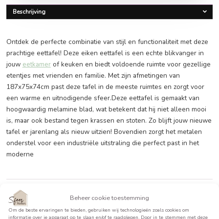
€
509,00
BEKIJK PRODUCT >>
Beschrijving
Ontdek de perfecte combinatie van stijl en functionaliteit 
prachtige eettafel! Deze eiken eettafel is een echte blikvan
jouw
eetkamer
of keuken en biedt voldoende ruimte voor g
etentjes met vrienden en familie. Met zijn afmetingen van
187x75x74cm past deze tafel in de meeste ruimtes en zorg
een warme en uitnodigende sfeer.Deze eettafel is gemaak
hoogwaardig melamine blad, wat betekent dat hij niet alle
is, maar ook bestand tegen krassen en stoten. Zo blijft jo