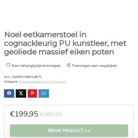
Noel eetkamerstoel in
cognackleurig PU kunstleer, 
geoliede massief eiken poten
Aan verlanglijstje toevoegen
Toevoegen aan vergelijken
SKU:
6185901568104879
Categorie:
Eetkamerstoelen met armleuning