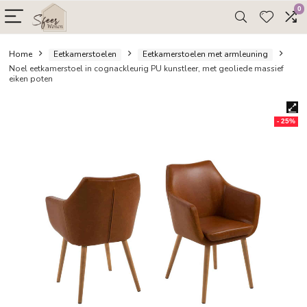
Home
Eetkamerstoelen
Eetkamerstoelen met armleuni
Noel eetkamerstoel in cognackleurig PU kunstleer, met geoliede m
eiken poten