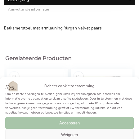
€
80,00
BEKIJK PRODUCT >>
Beschrijving
Aanvullende informatie
Eetkamerstoel met armleuning Yurgan velvet paars
Gerelateerde Producten