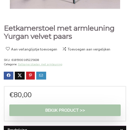
Eetkamerstoel met armleunin
Yurgan velvet paars
Aan verlanglijstje toevoegen
Toevoegen aan vergelijken
SKU:
6185900165225638
Categorie:
Eetkamerstoelen met armleuning