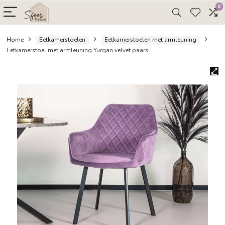
Home
Eetkamerstoelen
Eetkamerstoelen met armleuni
Eetkamerstoel met armleuning Yurgan velvet paars