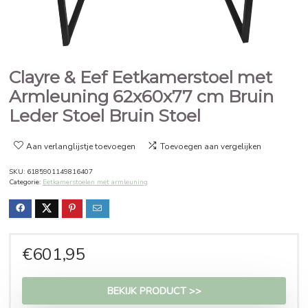
Clayre & Eef Eetkamerstoel m
Armleuning 62x60x77 cm Bru
Leder Stoel Bruin Stoel
Aan verlanglijstje toevoegen
Toevoegen aan vergelijken
SKU:
6185901149816407
Categorie:
Eetkamerstoelen met armleuning