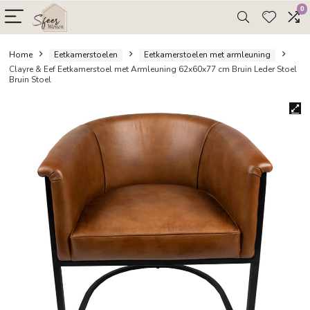
Home
Eetkamerstoelen
Eetkamerstoelen met armleuni
Clayre & Eef Eetkamerstoel met Armleuning 62x60x77 cm Bruin Le
Bruin Stoel