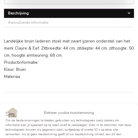
€
601,95
BEKIJK PRODUCT >>
Beschrijving
Aanvullende informatie
Landelijke bruin lederen stoel met zwart ijzeren onderstel 
merk Clayre & Eef. Zitbreedte: 44 cm, zitdiepte: 44 cm, zith
cm, hoogte armleuning: 68 cm.
Productinformatie:
Kleur: Bruin