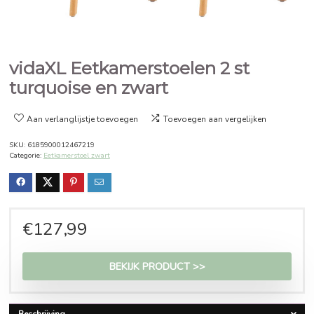
vidaXL Eetkamerstoelen 2 st
turquoise en zwart
Aan verlanglijstje toevoegen
Toevoegen aan vergelijken
SKU:
6185900012467219
Categorie:
Eetkamerstoel zwart