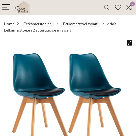
Home
Eetkamerstoelen
Eetkamerstoel zwart
vida
Eetkamerstoelen 2 st turquoise en zwart