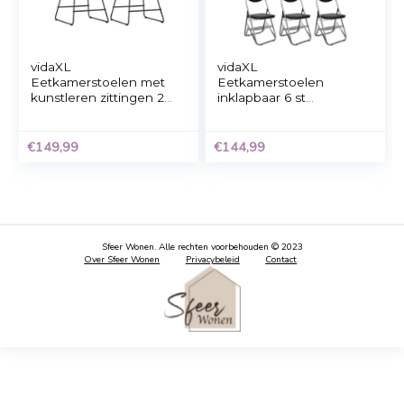
vidaXL
vidaXL
Eetkamerstoelen
Eetkamerstoelen 4 s
draaibaar 6 st fluweel
natuurlijk rattan zwar
zwart
€
358,99
€
346,99
vidaXL
vidaXL
Eetkamerstoelen met
Eetkamerstoelen
kunstleren zittingen 2
inklapbaar 6 st