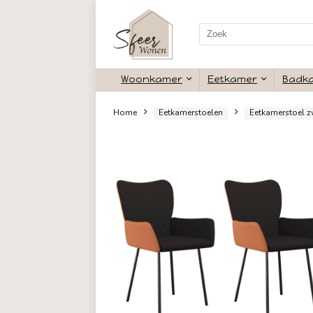
Search
for:
Woonkamer
Eetkamer
Home
Eetkamerstoelen
Eet