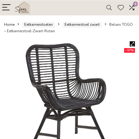
Home
Eetkamerstoelen
Eetkamerstoel zwart
Beli
– Eetkamerstoel-Zwart-Rotan