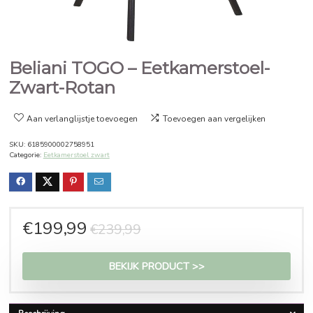
Beliani TOGO – Eetkamerstoel
Zwart-Rotan
Aan verlanglijstje toevoegen
Toevoegen aan vergelijken
SKU:
6185900002758951
Categorie:
Eetkamerstoel zwart