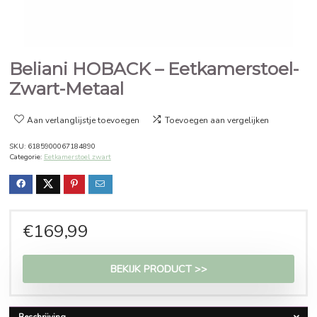
Beliani HOBACK – Eetkamerst
Zwart-Metaal
Aan verlanglijstje toevoegen
Toevoegen aan vergelijken
SKU:
6185900067184890
Categorie:
Eetkamerstoel zwart