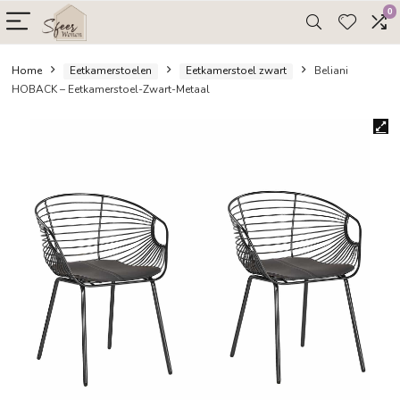
Home
Eetkamerstoelen
Eetkamerstoel zwart
Belia
HOBACK – Eetkamerstoel-Zwart-Metaal