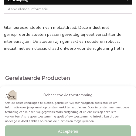
€
169,99
BEKIJK PRODUCT >>
Beschrijving
Aanvullende informatie
Glamoureuze stoelen van metaaldraad. Deze industrieel
geïnspireerde stoelen passen geweldig bij veel verschille
interieurstijlen. De stoelen zijn gemaakt van solide en robu
metaal met een classic draad ontwerp voor de rugleuning 