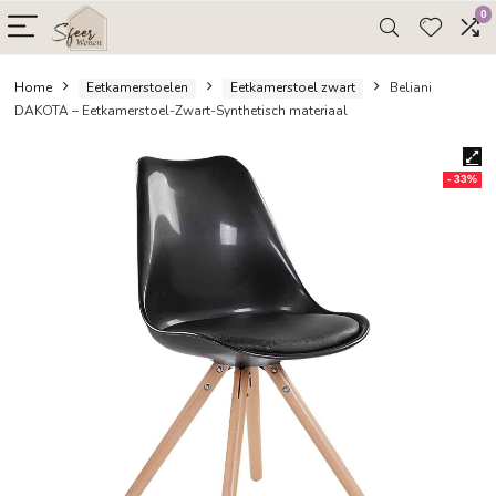
Home
Eetkamerstoelen
Eetkamerstoel zwart
Belia
DAKOTA – Eetkamerstoel-Zwart-Synthetisch materiaal