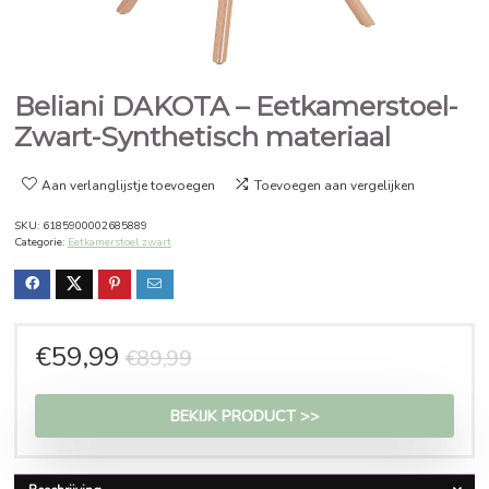
Beliani DAKOTA – Eetkamersto
Zwart-Synthetisch materiaal
Aan verlanglijstje toevoegen
Toevoegen aan vergelijken
SKU:
6185900002685889
Categorie:
Eetkamerstoel zwart