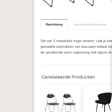
Beschrijving
Aanvullende in
Set van 2 industriële hoge stoelen
gemaakte barkrukken van duurzaam
de opvallende open rugleuning met
Gerelateerde Producten