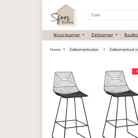
Search
for:
Woonkamer
Eetkamer
Home
Eetkamerstoelen
Eet