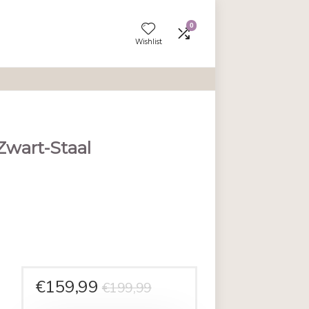
Wishlist
kamerstoel-Zwart-Staal
en aan vergelijken