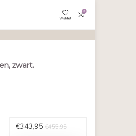
Wishlist
el olijfgroen, zwart.
en aan vergelijken