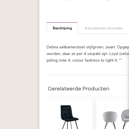
Beschrijving
Aanvullende in
Delma eetkamerstoel olijfgroen, zw
worden, daar ze per 4 verpakt zijn
pilling note 4, colour fastness to lig
Gerelateerde Producten