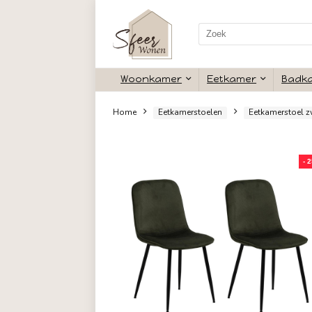
Search
for:
Woonkamer
Eetkamer
Home
Eetkamerstoelen
Eet