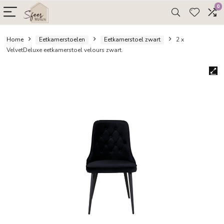
Home
Eetkamerstoelen
Eetkamerstoel zwart
2 x
VelvetDeluxe eetkamerstoel velours zwart.