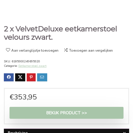
2 x VelvetDeluxe eetkamersto
velours zwart.
Aan verlanglijstje toevoegen
Toevoegen aan vergelijken
SKU:
6185900249695920
Categorie:
Eetkamerstoel zwart