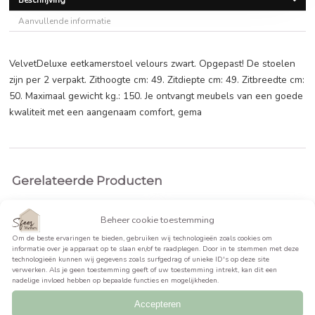
€
353,95
BEKIJK PRODUCT >>
Beschrijving
Aanvullende informatie
VelvetDeluxe eetkamerstoel velours zwart. Opgepast! De s
zijn per 2 verpakt. Zithoogte cm: 49. Zitdiepte cm: 49. Zitbr
50. Maximaal gewicht kg.: 150. Je ontvangt meubels van e
kwaliteit met een aangenaam comfort, gema