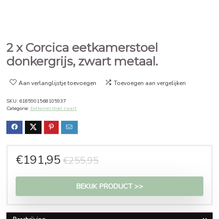
2 x Corcica eetkamerstoel
donkergrijs, zwart metaal.
Aan verlanglijstje toevoegen
Toevoegen aan vergelijken
SKU:
6185901568105937
Categorie:
Eetkamerstoel zwart