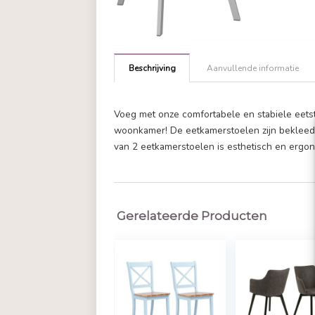
Beschrijving
Aanvullende in
Voeg met onze comfortabele en sta
woonkamer! De eetkamerstoelen zi
van 2 eetkamerstoelen is estheti
Gerelateerde Producten