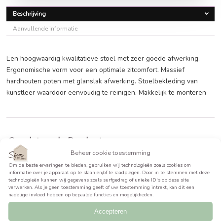
€
67,90
BEKIJK PRODUCT >>
Beschrijving
Aanvullende informatie
Een hoogwaardig kwalitatieve stoel met zeer goede afwerk
Ergonomische vorm voor een optimale zitcomfort. Massief
hardhouten poten met glanslak afwerking. Stoelbekleding
kunstleer waardoor eenvoudig te reinigen. Makkelijk te mo