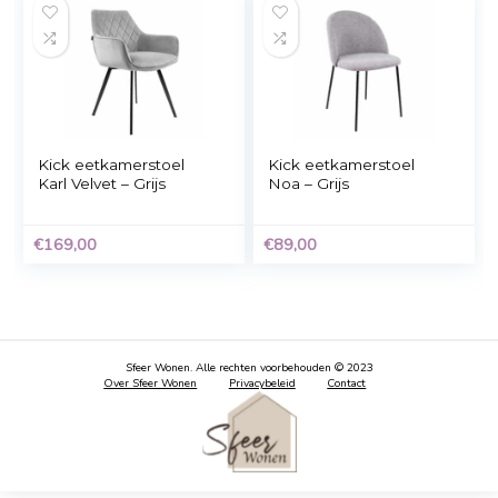
Kick eetkamerstoel
Kick eetkamerstoel
Britt – Grijs
Emma – Grijs
€
129,00
€
159,00