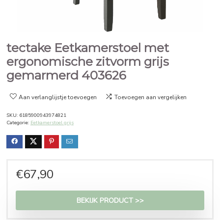
tectake Eetkamerstoel met
ergonomische zitvorm grijs
gemarmerd 403626
Aan verlanglijstje toevoegen
Toevoegen aan vergelijken
SKU:
6185900943974821
Categorie:
Eetkamerstoel grijs