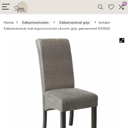
Home
Eetkamerstoelen
Eetkamerstoel grijs
tectak
Eetkamerstoel met ergonomische zitvorm grijs gemarmerd 40362