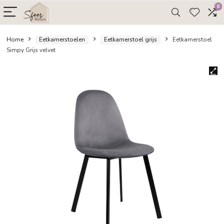
Home
Eetkamerstoelen
Eetkamerstoel grijs
Eetka
Simpy Grijs velvet