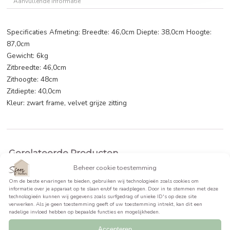
BEKIJK PRODUCT >>
Beschrijving
Aanvullende informatie
Specificaties Afmeting: Breedte: 46,0cm Diepte: 38,0cm Ho
87,0cm
Gewicht: 6kg
Zitbreedte: 46,0cm
Zithoogte: 48cm
Zitdiepte: 40,0cm
Kleur: zwart frame, velvet grijze zitting