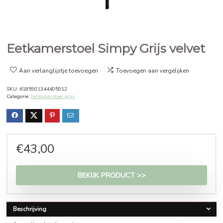
Eetkamerstoel Simpy Grijs vel
Aan verlanglijstje toevoegen
Toevoegen aan vergelijken
SKU:
6185901344405012
Categorie:
Eetkamerstoel grijs
€
43,00