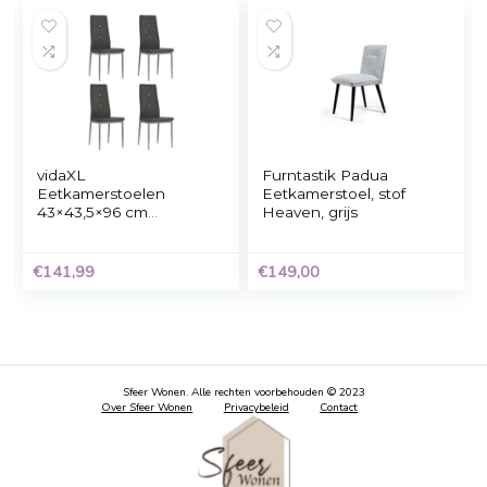
Kick eetkamerstoel
Kick Eetkamerstoel
Luc – Grijs
Forly – Grijs
€
159,00
€
129,00