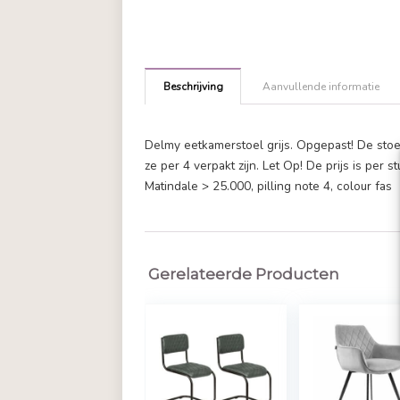
Beschrijving
Aanvullende in
Delmy eetkamerstoel grijs. Opgepa
ze per 4 verpakt zijn. Let Op! De pr
Matindale > 25.000, pilling note 4, 
Gerelateerde Producten