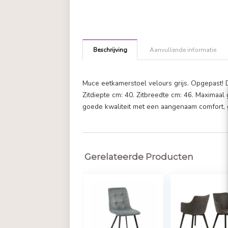
Beschrijving
Aanvullende in
Muce eetkamerstoel velours grijs. O
Zitdiepte cm: 40. Zitbreedte cm: 4
goede kwaliteit met een aangenaam
Gerelateerde Producten