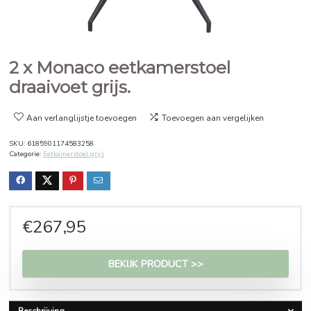
2 x Monaco eetkamerstoel
draaivoet grijs.
Aan verlanglijstje toevoegen
Toevoegen aan vergelijken
SKU:
6185901174583258
Categorie:
Eetkamerstoel grijs