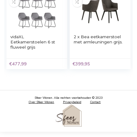
Kick eetkamerstoel
Kick Eetkamerstoel
Kate – Grijs
Monza – Grijs
€
139,00
€
169,00