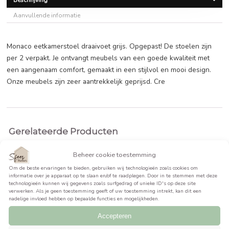
€
267,95
BEKIJK PRODUCT >>
Beschrijving
Aanvullende informatie
Monaco eetkamerstoel draaivoet grijs. Opgepast! De stoele
per 2 verpakt. Je ontvangt meubels van een goede kwalitei
een aangenaam comfort, gemaakt in een stijlvol en mooi de
Onze meubels zijn zeer aantrekkelijk geprijsd. Cre