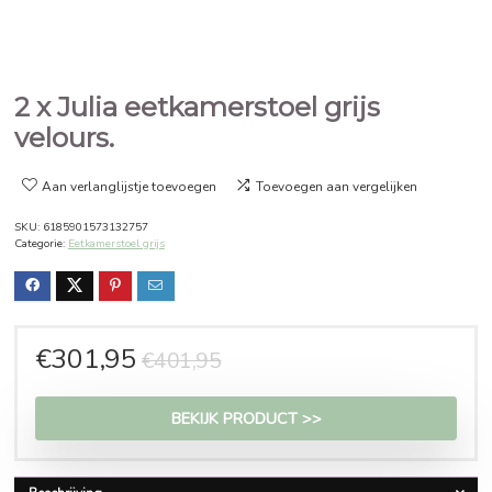
2 x Julia eetkamerstoel grijs
velours.
Aan verlanglijstje toevoegen
Toevoegen aan vergelijken
SKU:
6185901573132757
Categorie:
Eetkamerstoel grijs