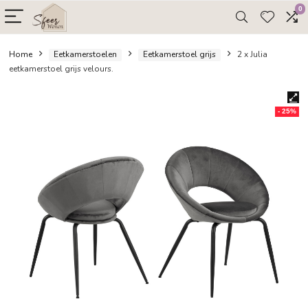
Home
Eetkamerstoelen
Eetkamerstoel grijs
2 x Jul
eetkamerstoel grijs velours.