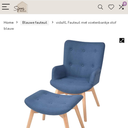
Home
Blauwe fauteuil
vidaXL Fauteuil met voetenbankje
blauw