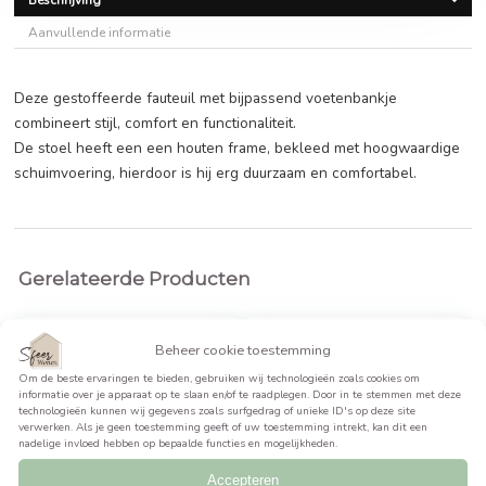
€
177,99
BEKIJK PRODUCT >>
Beschrijving
Aanvullende informatie
Deze gestoffeerde fauteuil met bijpassend voetenbankje
combineert stijl, comfort en functionaliteit.
De stoel heeft een een houten frame, bekleed met hoogw
schuimvoering, hierdoor is hij erg duurzaam en comfortabel