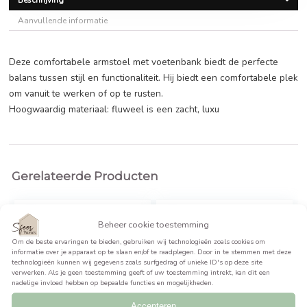
€
347,99
BEKIJK PRODUCT >>
Beschrijving
Aanvullende informatie
Deze comfortabele armstoel met voetenbank biedt de perf
balans tussen stijl en functionaliteit. Hij biedt een comfort
om vanuit te werken of op te rusten.
Hoogwaardig materiaal: fluweel is een zacht, luxu