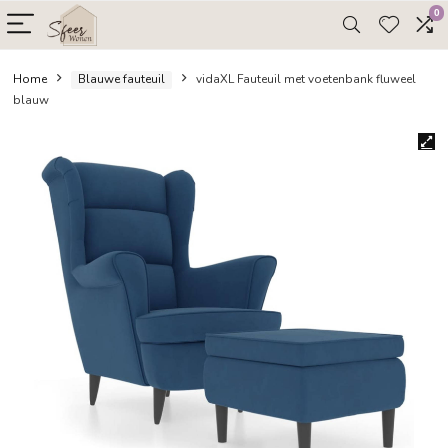
Home
Blauwe fauteuil
vidaXL Fauteuil met voetenbank 
blauw