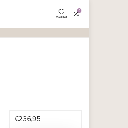
Wishlist
 beige.
en aan vergelijken