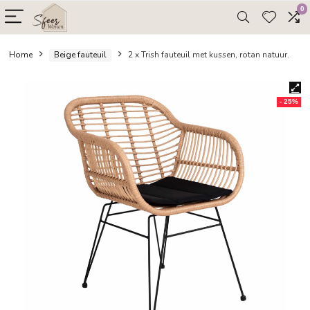
Home
Beige fauteuil
2 x Trish fauteuil met kussen, rotan