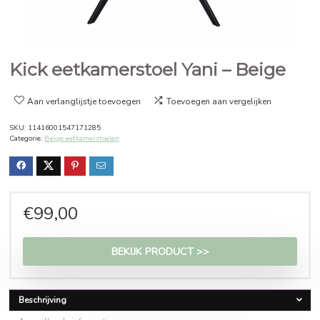
Kick eetkamerstoel Yani – Bei
Aan verlanglijstje toevoegen
Toevoegen aan vergelijken
SKU:
11416001547171285
Categorie:
Beige eetkamerstoelen
€
99,00