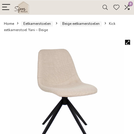
Home
Eetkamerstoelen
Beige eetkamerstoelen
Kic
eetkamerstoel Yani – Beige