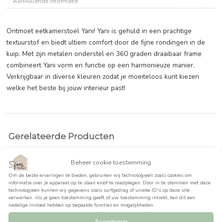
BEKIJK PRODUCT >>
Beschrijving
Aanvullende informatie
Ontmoet eetkamerstoel Yani! Yani is gehuld in een prachtig
textuurstof en biedt ultiem comfort door de fijne rondingen
kuip. Met zijn metalen onderstel en 360 graden draaibaar 
combineert Yani vorm en functie op een harmonieuze manie
Verkrijgbaar in diverse kleuren zodat je moeiteloos kunt ki
welke het beste bij jouw interieur past!