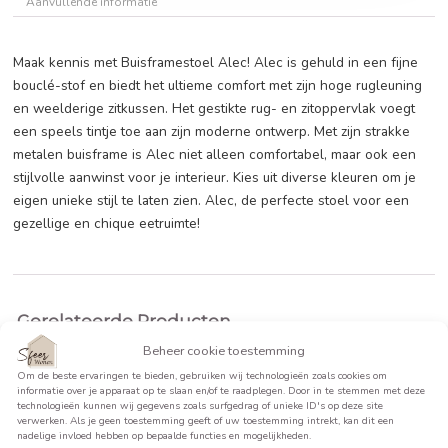
BEKIJK PRODUCT >>
Beschrijving
Aanvullende informatie
Maak kennis met Buisframestoel Alec! Alec is gehuld in een
bouclé-stof en biedt het ultieme comfort met zijn hoge rug
en weelderige zitkussen. Het gestikte rug- en zitoppervlak
een speels tintje toe aan zijn moderne ontwerp. Met zijn st
metalen buisframe is Alec niet alleen comfortabel, maar o
stijlvolle aanwinst voor je interieur. Kies uit diverse kleuren
eigen unieke stijl te laten zien. Alec, de perfecte stoel voo
gezellige en chique eetruimte!