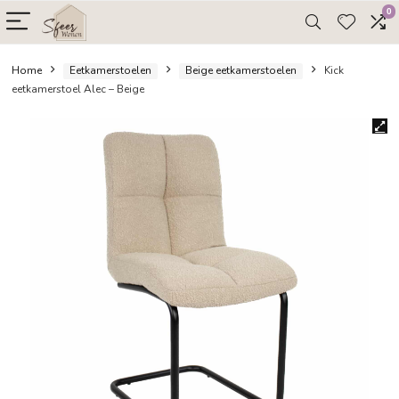
Home
Eetkamerstoelen
Beige eetkamerstoelen
Kic
eetkamerstoel Alec – Beige