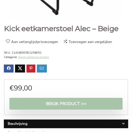
Kick eetkamerstoel Alec – Bei
Aan verlanglijstje toevoegen
Toevoegen aan vergelijken
SKU:
11416000501256051
Categorie:
Beige eetkamerstoelen
€
99,00