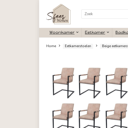
Search
for:
Woonkamer
Eetkamer
Home
Eetkamerstoelen
Bei