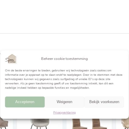
formatie
: 55,0cm Hoogte: 83,0cm
Beheer cookie toestemming
Om de beste ervaringen te bieden, gebruiken wij technologieën 
informatie over je apparaat op te slaan en/of te raadplegen. Do
technologieën kunnen wij gegevens zoals surfgedrag of unieke ID
verwerken. Als je geen toestemming geeft of uw toestemming int
nadelige invloed hebben op bepaalde functies en mogelijkheden.