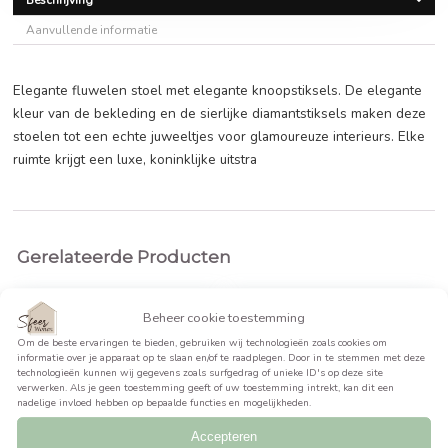
€
149,99
BEKIJK PRODUCT >>
Beschrijving
Aanvullende informatie
Elegante fluwelen stoel met elegante knoopstiksels. De e
kleur van de bekleding en de sierlijke diamantstiksels ma
stoelen tot een echte juweeltjes voor glamoureuze interieu
ruimte krijgt een luxe, koninklijke uitstra