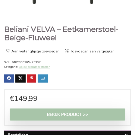
Beliani VELVA – Eetkamerstoel
Beige-Fluweel
Aan verlanglijstje toevoegen
Toevoegen aan vergelijken
SKU:
6185900205476397
Categorie:
Beige eetkamerstoelen