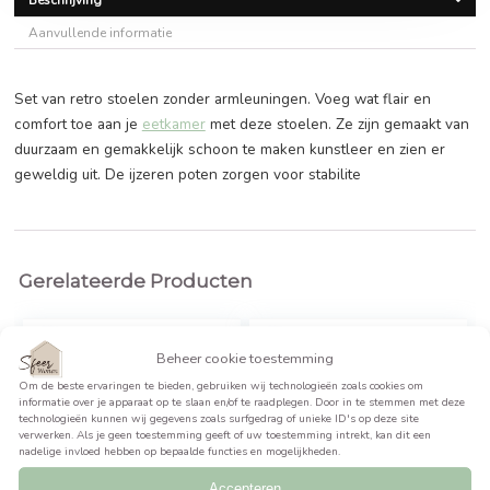
€
129,99
BEKIJK PRODUCT >>
Beschrijving
Aanvullende informatie
Set van retro stoelen zonder armleuningen. Voeg wat flair
comfort toe aan je
eetkamer
met deze stoelen. Ze zijn gem
duurzaam en gemakkelijk schoon te maken kunstleer en zie
geweldig uit. De ijzeren poten zorgen voor stabilite