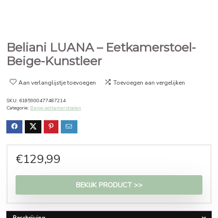
Beliani LUANA – Eetkamerstoe
Beige-Kunstleer
Aan verlanglijstje toevoegen
Toevoegen aan vergelijken
SKU:
6185900477487214
Categorie:
Beige eetkamerstoelen